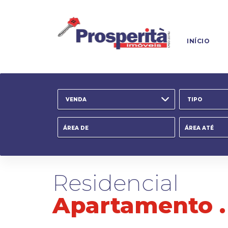
INÍCIO
VENDA
TIPO
Residencial
Apartamento 