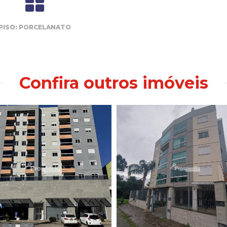
PISO: PORCELANATO
Confira outros imóveis