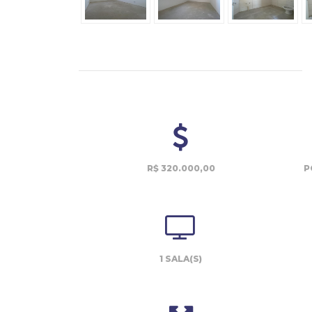
R$ 320.000,00
P
1 SALA(S)