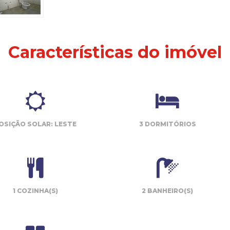
Características do imóvel
OSIÇÃO SOLAR: LESTE
3 DORMITÓRIOS
1 COZINHA(S)
2 BANHEIRO(S)