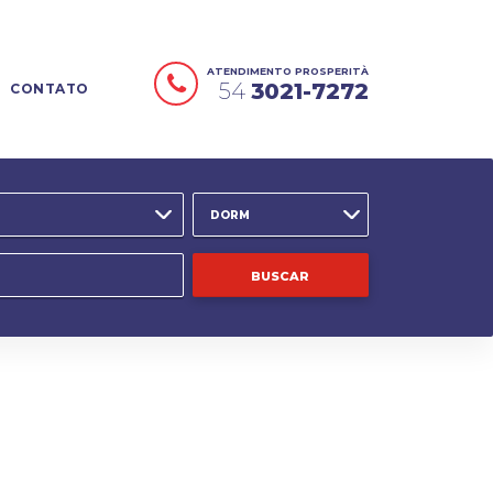
ATENDIMENTO PROSPERITÀ
54
3021-7272
CONTATO
DORM