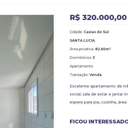
R$ 320.000,00
Cidade:
Caxias do Sul
SANTA LUCIA
Área privativa:
82.60m²
Dormitórios:
3
Apartamento
Transação:
Venda
Excelente apartamento de trê
social, sala de estar e jantar
espera para pia, cozinha, áre
FICOU INTERESSADO