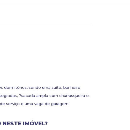
s dormitórios, sendo uma suíte, banheiro
 integradas, ?sacada ampla com churrasqueira e
a de serviço e uma vaga de garagem.
 NESTE IMÓVEL?