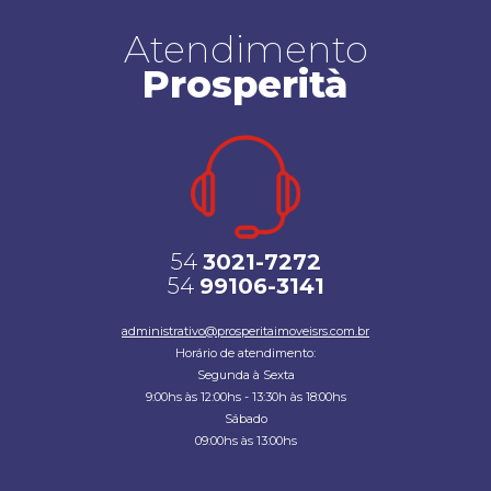
Atendimento
Prosperità
54
3021-7272
54
99106-3141
administrativo@prosperitaimoveisrs.com.br
Horário de atendimento:
Segunda à Sexta
9:00hs às 12:00hs - 13:30h às 18:00hs
Sábado
09:00hs às 13:00hs