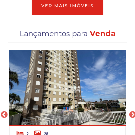
VER MAIS IMÓVEIS
Lançamentos para
Venda
2
28