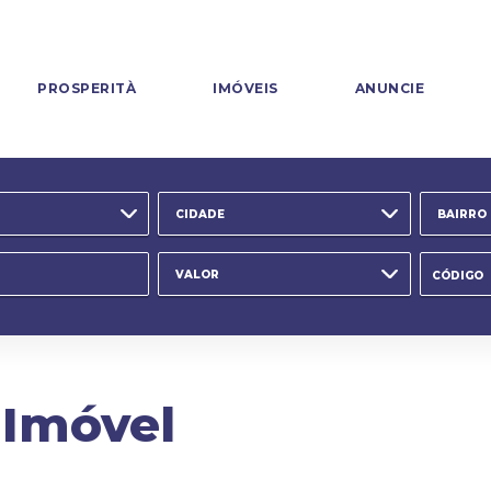
PROSPERITÀ
IMÓVEIS
ANUNCIE
CIDADE
BAIRRO
VALOR
 Imóvel