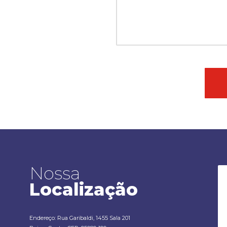
Nossa
Localização
Endereço: Rua Garibaldi, 1455 Sala 201