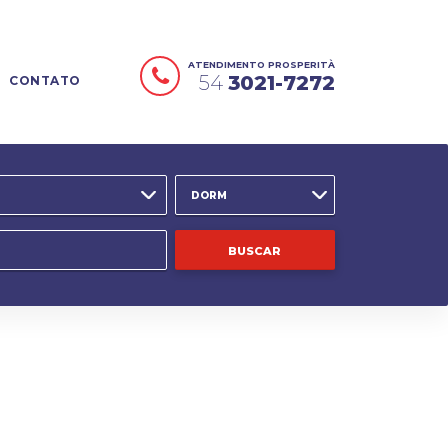
ATENDIMENTO PROSPERITÀ
54
3021-7272
CONTATO
DORM