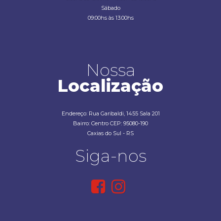
Sábado
09:00hs às 13:00hs
Nossa
Localização
Endereço: Rua Garibaldi, 1455 Sala 201
Bairro: Centro CEP: 95080-190
Caxias do Sul - RS
Siga-nos