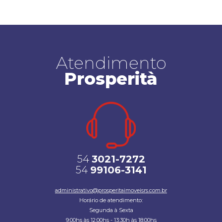
Atendimento
Prosperità
54
3021-7272
54
99106-3141
administrativo@prosperitaimoveisrs.com.br
Horário de atendimento:
Segunda à Sexta
9:00hs às 12:00hs - 13:30h às 18:00hs