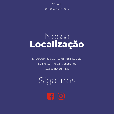
Sábado
09:00hs às 13:00hs
Nossa
Localização
Endereço: Rua Garibaldi, 1455 Sala 201
Bairro: Centro CEP: 95080-190
Caxias do Sul - RS
Siga-nos