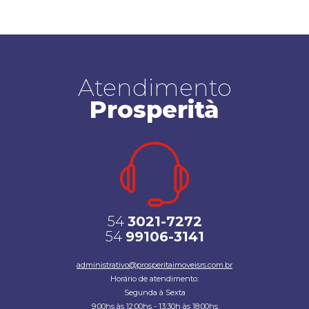
Atendimento
Prosperità
54
3021-7272
54
99106-3141
administrativo@prosperitaimoveisrs.com.br
Horário de atendimento:
Segunda à Sexta
9:00hs às 12:00hs - 13:30h às 18:00hs